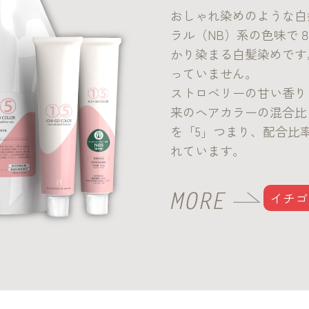
おしゃれ染めのような白
ラル（NB）系の色味で
かり染まる白髪染めです
っていません。
ストロベリーの甘い香り
来のヘアカラーの混合比
を「5」つまり、配合比
れています。
イチゴ