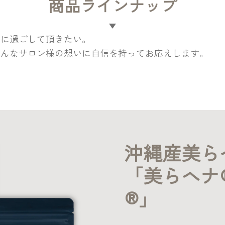
商品ラインナップ
かに過ごして頂きたい。
そんなサロン様の想いに自信を持ってお応えします。
沖縄産美ら
「美らヘナ
®」