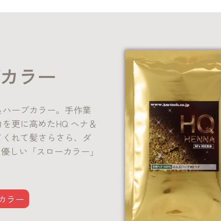
ブカラー
＆ハーブカラー。手作業
を更に高めたHQ ヘナ＆
てくれて髪さらさら、ダ
に優しい「スローカラー」
カラー