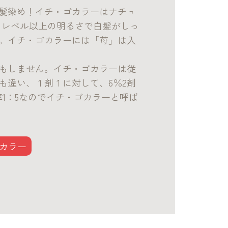
髪染め！イチ・ゴカラーはナチュ
８レベル以上の明るさで白髪がしっ
。イチ・ゴカラーには「苺」は入
もしません。イチ・ゴカラーは従
も違い、１剤１に対して、6％2剤
率1：5なのでイチ・ゴカラーと呼ば
カラー