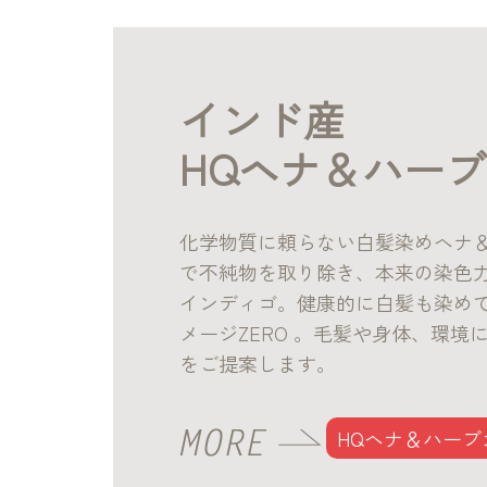
インド産
HQヘナ＆ハー
化学物質に頼らない白髪染めヘナ
で不純物を取り除き、本来の染色力
インディゴ。健康的に白髪も染め
メージZERO 。毛髪や身体、環境
をご提案します。
HQヘナ＆ハーブ