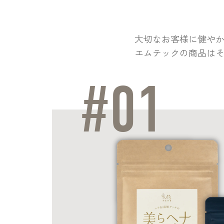
大切なお客様に健や
エムテックの商品は
#01