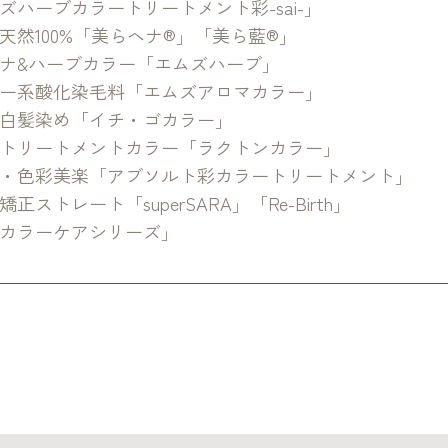
ズハーブカラートリートメント彩-sai-」
天然100%「美らヘナ®」「美ら藍®」
ナ&ハーブカラー「エムズハーブ」
ー系酸化染毛料「エムズアロマカラー」
白髪染め「イチ・ゴカラー」
トリートメントカラー「ラクトンカラー」
・色彩美楽「アブソルト彩カラートリートメント」
正ストレート「superSARA」「Re-Birth」
カラーケアシリーズ」