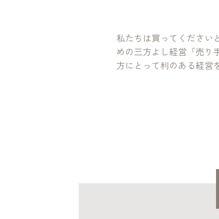
私たちは買ってください
めの三方よし経営「売り
方にとって利のある経営