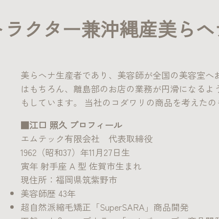
トラクター兼沖縄産美らヘ
美らヘナ生産者であり、美容師が全国の美容室へ
はもちろん、離島部のお店の業務が円滑になるよ
もしています。 当社のコダワリの商品を考えた
■江口 照久 プロフィール
エムテック有限会社 代表取締役
1962（昭和37）年11月27日生
寅年 射手座 A 型 佐賀市生まれ
現住所：福岡県筑紫野市
美容師歴 43年
超自然派縮毛矯正「SuperSARA」商品開発