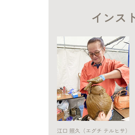
インス
江口 照久（エグチ テルヒサ）