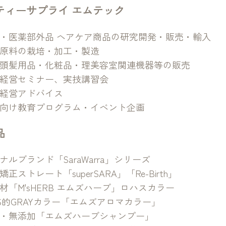
ティーサプライ エムテック
・医薬部外品 ヘアケア商品の研究開発・販売・輸入
原料の栽培・加工・製造
頭髪用品・化粧品・理美容室関連機器等の販売
経営セミナー、実技講習会
経営アドバイス
向け教育プログラム・イベント企画
品
ナルブランド「SaraWarra」シリーズ
正ストレート「superSARA」「Re-Birth」
材「M'sHERB エムズハーブ」ロハスカラー
AS的GRAYカラー「エムズアロマカラー」
・無添加「エムズハーブシャンプー」