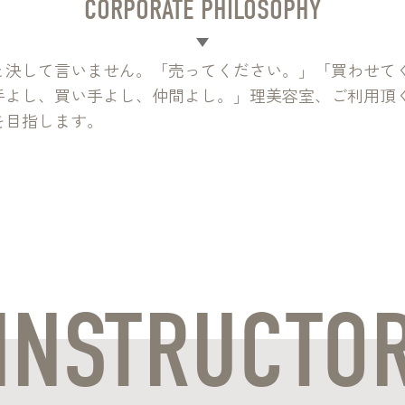
CORPORATE PHILOSOPHY
と決して言いません。「売ってください。」「買わせて
手よし、買い手よし、仲間よし。」理美容室、ご利用頂
を目指します。
INSTRUCTO