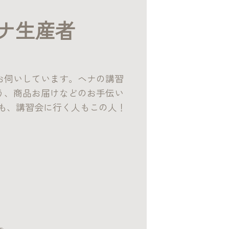
ナ生産者
お伺いしています。ヘナの講習
う、商品お届けなどのお手伝い
のも、講習会に行く人もこの人！